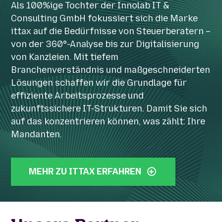
Als 100%ige Tochter der Innolab IT &
Consulting GmbH fokussiert sich die Marke
ittax auf die Bedürfnisse von Steuerberatern –
von der 360°-Analyse bis zur Digitalisierung
von Kanzleien. Mit tiefem
Branchenverständnis und maßgeschneiderten
Lösungen schaffen wir die Grundlage für
effiziente Arbeitsprozesse und
zukunftssichere IT-Strukturen. Damit Sie sich
auf das konzentrieren können, was zählt: Ihre
Mandanten.
MEHR ZU ITTAX ERFAHREN