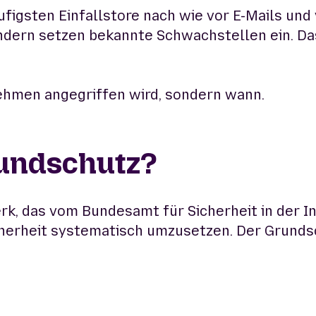
ufigsten Einfallstore nach wie vor E-Mails und
ern setzen bekannte Schwachstellen ein. Das s
nehmen angegriffen wird, sondern wann.
rundschutz?
k, das vom Bundesamt für Sicherheit in der I
herheit systematisch umzusetzen. Der Grundsc