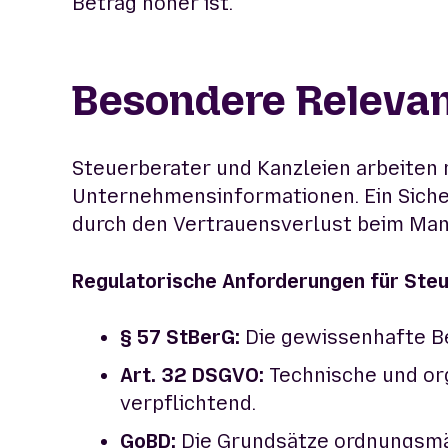
Betrag höher ist.
Besondere Relevan
Steuerberater und Kanzleien arbeiten
Unternehmensinformationen. Ein Sicherh
durch den Vertrauensverlust beim Man
Regulatorische Anforderungen für Ste
§ 57 StBerG:
Die gewissenhafte B
Art. 32 DSGVO:
Technische und or
verpflichtend.
GoBD:
Die Grundsätze ordnungsmäß