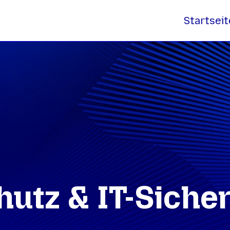
Startseit
utz & IT-Siche