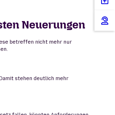
igsten Neuerungen
iese betreffen nicht mehr nur
men.
 Damit stehen deutlich mehr
Gesetz fallen, könnten Anforderungen