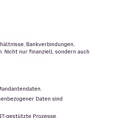
hältnisse, Bankverbindungen,
 Nicht nur finanziell, sondern auch
Mandantendaten.
nenbezogener Daten sind
T-gestützte Prozesse.