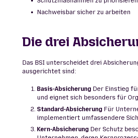
Schutzmaßnahmen zu priorisieren
Nachweisbar sicher zu arbeiten
Die drei Absicher
Das BSI unterscheidet drei Absicheru
ausgerichtet sind:
Basis-Absicherung
Der Einstieg fü
und eignet sich besonders für Or
Standard-Absicherung
Für Unterne
implementiert umfassendere Sic
Kern-Absicherung
Der Schutz beso
Unternehmen, deren Kernprozesse