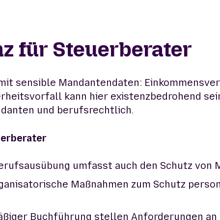
z für Steuerberater
 mit sensible Mandantendaten: Einkommensver
eitsvorfall kann hier existenzbedrohend sein.
danten und berufsrechtlich.
uerberater
erufsausübung umfasst auch den Schutz von 
ganisatorische Maßnahmen zum Schutz perso
iger Buchführung stellen Anforderungen an I