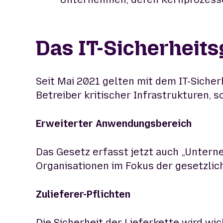
Das IT-Sicherheits
Seit Mai 2021 gelten mit dem IT-Siche
Betreiber kritischer Infrastrukturen,
Erweiterter Anwendungsbereich
Das Gesetz erfasst jetzt auch „Untern
Organisationen im Fokus der gesetzli
Zulieferer-Pflichten
Die Sicherheit der Lieferkette wird wi