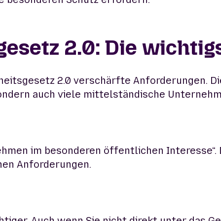
gesetz 2.0: Die wicht
rheitsgesetz 2.0 verschärfte Anforderungen. D
 sondern auch viele mittelständische Unterneh
ehmen im besonderen öffentlichen Interesse“.
chen Anforderungen.
chtiger. Auch wenn Sie nicht direkt unter das 