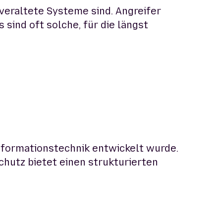
 veraltete Systeme sind. Angreifer
ind oft solche, für die längst
nformationstechnik entwickelt wurde.
hutz bietet einen strukturierten