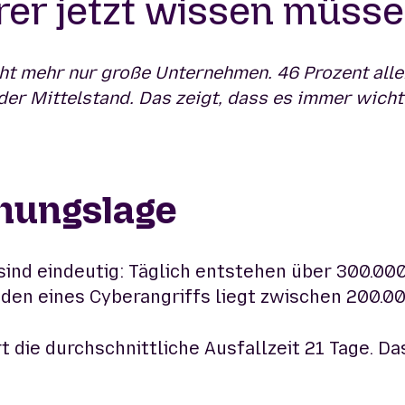
er jetzt wissen müss
cht mehr nur große Unternehmen. 46 Prozent all
der Mittelstand. Das zeigt, dass es immer wichti
ohungslage
sind eindeutig: Täglich entstehen über 300.00
aden eines Cyberangriffs liegt zwischen 200.0
ie durchschnittliche Ausfallzeit 21 Tage. Das