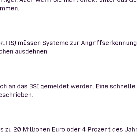
kommen.
(KRITIS) müssen Systeme zur Angriffserkennung
anchen ausdehnen.
h an das BSI gemeldet werden. Eine schnelle R
eschrieben.
s zu 20 Millionen Euro oder 4 Prozent des Ja