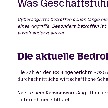
Was Geschäftsführ
Cyberangriffe betreffen schon lange ni
eines Angriffs. Besonders betroffen ist 
auseinanderzusetzen.
Die aktuelle Bedr
Die Zahlen des BSI-Lageberichts 2025 
durchschnittliche wirtschaftliche Sch
Nach einem Ransomware-Angriff dauert d
Unternehmen stillsteht.