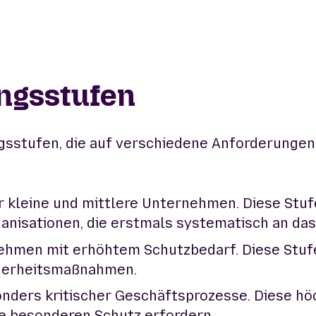
ungsstufen
ngsstufen, die auf verschiedene Anforderung
r kleine und mittlere Unternehmen. Diese Stu
ganisationen, die erstmals systematisch an da
hmen mit erhöhtem Schutzbedarf. Diese Stufe
herheitsmaßnahmen.
nders kritischer Geschäftsprozesse. Diese höc
 besonderen Schutz erfordern.